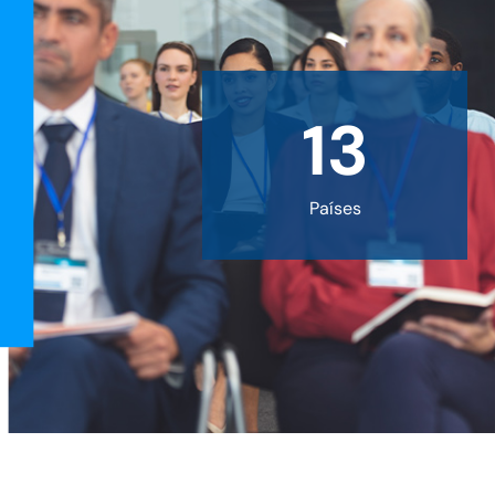
13
Países