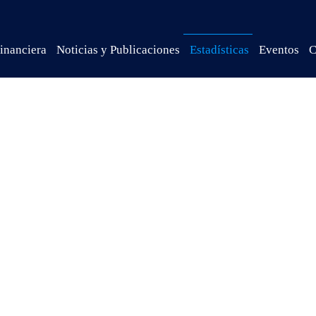
inanciera
Noticias y Publicaciones
Estadísticas
Eventos
C
Estadísticas